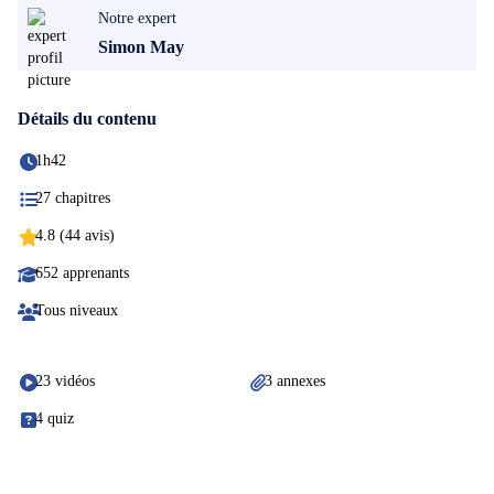
Notre expert
Simon May
Détails du contenu
1h42
27 chapitres
4.8 (44 avis)
652 apprenants
Tous niveaux
23 vidéos
3 annexes
4 quiz