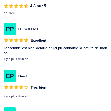
4,8 sur 5
44 avis
PP
PRISCILLIA P.
Excellent !
l'ensemble est bien detaillé et j'ai pu connaitre la nature de mon
sol
il y a plus d’un an
EP
Eléa P.
Très bien !
il y a plus d’un an