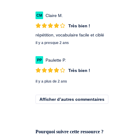
Claire M.
CM
Très bien !
répétition, vocabulaire facile et ciblé
il y a presque 2 ans
Paulette P.
PP
Très bien !
il y a plus de 2 ans
Afficher d’autres commentaires
Pourquoi suivre cette ressource ?