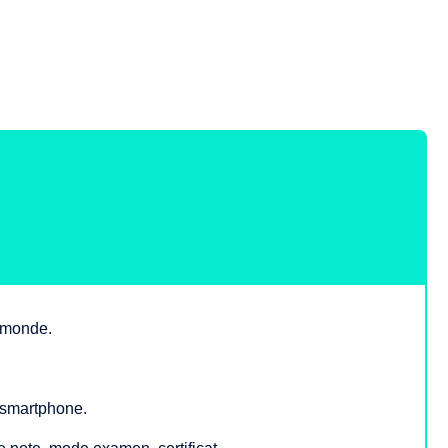
e monde.
, smartphone.