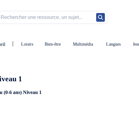
eil
Loisirs
Bien-être
Multimédia
Langues
Jeu
Niveau 1
u (0-6 ans) Niveau 1