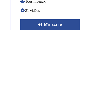
Tous niveaux
21 vidéos
M'inscrire