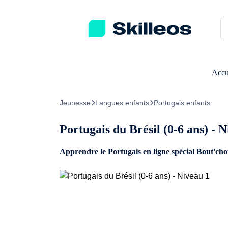
Passez directement au contenu principal
Accu
Jeunesse
Langues enfants
Portugais enfants
Portugais du Brésil (0-6 ans) - 
Apprendre le Portugais en ligne spécial Bout'cho