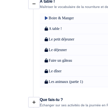
À table !
Maîtriser le vocabulaire de la nourriture et 
Boire & Manger
A table !
Le petit déjeuner
Le déjeuner
Faire un gâteau
Le dîner
Les animaux (partie 1)
Que fais-tu ?
Échanger sur ses activités de la journée en 