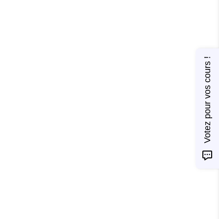
Votez pour vos cours !