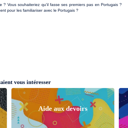
ire ? Vous souhaiteriez qu'il fasse ses premiers pas en Portugais ?
ent pour les familiariser avec le Portugais ?
aient vous intéresser
Aide aux devoirs