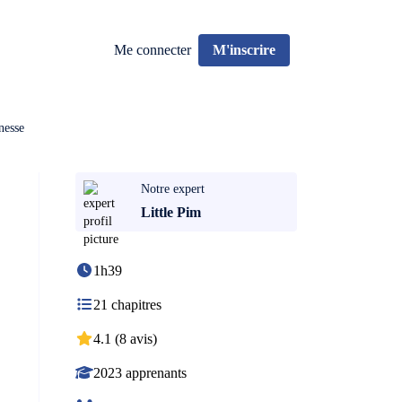
Me connecter
M'inscrire
nesse
Notre expert
Little Pim
1h39
21 chapitres
4.1 (8 avis)
2023 apprenants