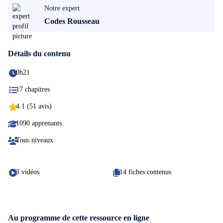
Notre expert
Codes Rousseau
Détails du contenu
0h21
17 chapitres
4.1 (51 avis)
1090 apprenants
Tous niveaux
3 vidéos
14 fiches contenus
Au programme de cette ressource en ligne