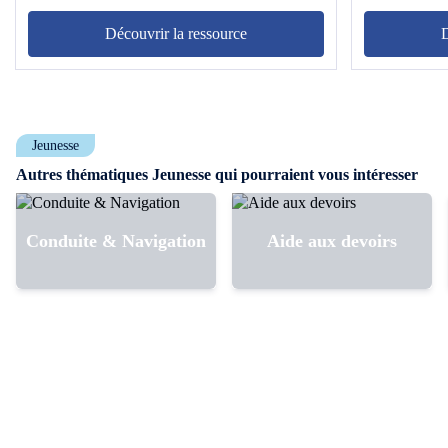
Découvrir la ressource
D
Jeunesse
Autres thématiques Jeunesse qui pourraient vous intéresser
Conduite & Navigation
Aide aux devoirs