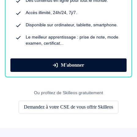
Des contenus en ligne pour tout le monde.
Accès illimité, 24h/24, 7j/7.
Disponible sur ordinateur, tablette, smartphone.
Le meilleur apprentissage : prise de note, mode
examen, certificat...
M'abonner
Ou profitez de Skilleos gratuitement
Demandez à votre CSE de vous offrir Skilleos