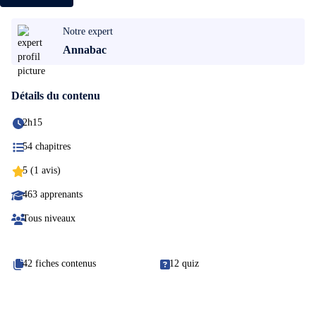
Notre expert
Annabac
Détails du contenu
2h15
54 chapitres
5 (1 avis)
463 apprenants
Tous niveaux
42 fiches contenus
12 quiz