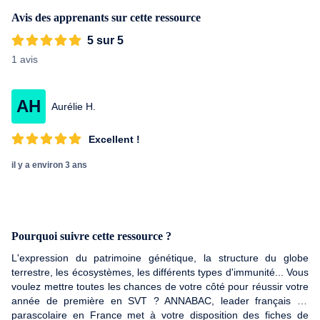
Avis des apprenants sur cette ressource
5 sur 5
1 avis
AH
Aurélie H.
Excellent !
il y a environ 3 ans
Pourquoi suivre cette ressource ?
L'expression du patrimoine génétique, la structure du globe
terrestre, les écosystèmes, les différents types d'immunité... Vous
voulez mettre toutes les chances de votre côté pour réussir votre
année de première en SVT ? ANNABAC, leader français du
parascolaire en France met à votre disposition des fiches de