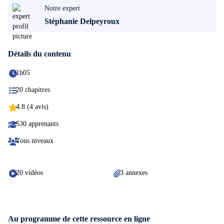
Notre expert
Stéphanie Delpeyroux
Détails du contenu
1h05
20 chapitres
4.8 (4 avis)
530 apprenants
Tous niveaux
20 vidéos
3 annexes
Au programme de cette ressource en ligne