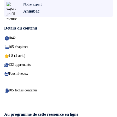
Notre expert
Annabac
Détails du contenu
1h42
105 chapitres
4.8 (4 avis)
132 apprenants
Tous niveaux
105 fiches contenus
Au programme de cette ressource en ligne