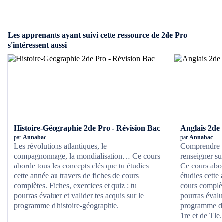
Les apprenants ayant suivi cette ressource de 2de Pro
s'intéressent aussi
Histoire-Géographie 2de Pro - Révision Bac
Anglais 2de 
par
Annabac
par
Annabac
Les révolutions atlantiques, le
Comprendre de
compagnonnage, la mondialisation… Ce cours
renseigner su
aborde tous les concepts clés que tu étudies
Ce cours abor
cette année au travers de fiches de cours
étudies cette
complètes. Fiches, exercices et quiz : tu
cours complèt
pourras évaluer et valider tes acquis sur le
pourras évalue
programme d'histoire-géographie.
programme d'a
1re et de Tle.