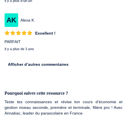
il y a plus d’un an
AK
Alexa K.
Excellent !
PARFAIT
il y a plus de 3 ans
Afficher d’autres commentaires
Pourquoi suivre cette ressource ?
Teste tes connaissances et révise ton cours d'économie et
gestion niveau seconde, première et terminale, filière pro ! Avec
Annabac, leader du parascolaire en France.