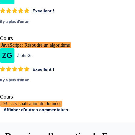
Excellent !
il y a plus d’un an
Cours
JavaScript : Résoudre un algorithme
ZG
Ziehi G.
Excellent !
il y a plus d’un an
Cours
D3.js : visualisation de données
Afficher d’autres commentaires