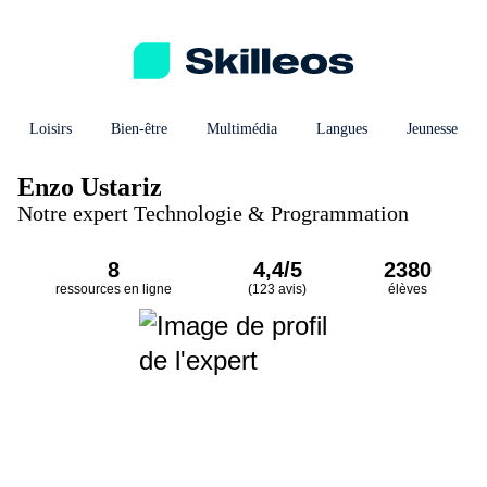
Loisirs
Bien-être
Multimédia
Langues
Jeunesse
Enzo Ustariz
Notre expert Technologie & Programmation
8
4,4/5
2380
ressources en ligne
(123 avis)
élèves