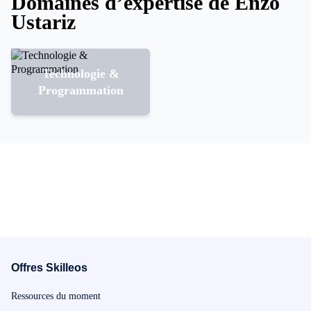
Domaines d’expertise de Enzo
Ustariz
Technologie &
Programmation
Offres Skilleos
Ressources du moment