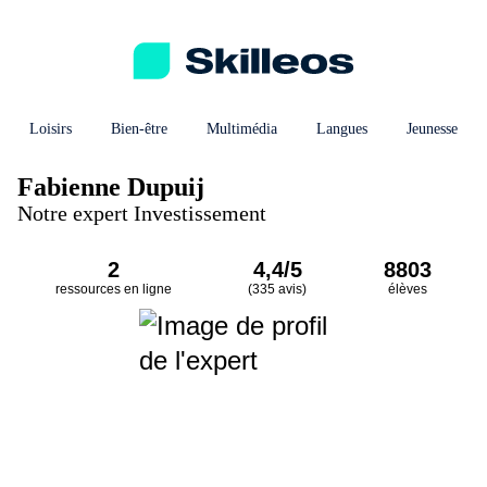
Loisirs
Bien-être
Multimédia
Langues
Jeunesse
Fabienne Dupuij
Notre expert Investissement
2
4,4/5
8803
ressources en ligne
(335 avis)
élèves