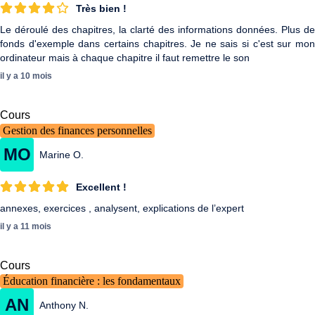
Très bien !
Le déroulé des chapitres, la clarté des informations données. Plus de
fonds d'exemple dans certains chapitres. Je ne sais si c'est sur mon
ordinateur mais à chaque chapitre il faut remettre le son
il y a 10 mois
Cours
Gestion des finances personnelles
MO
Marine O.
Excellent !
annexes, exercices , analysent, explications de l’expert
il y a 11 mois
Cours
Éducation financière : les fondamentaux
AN
Anthony N.