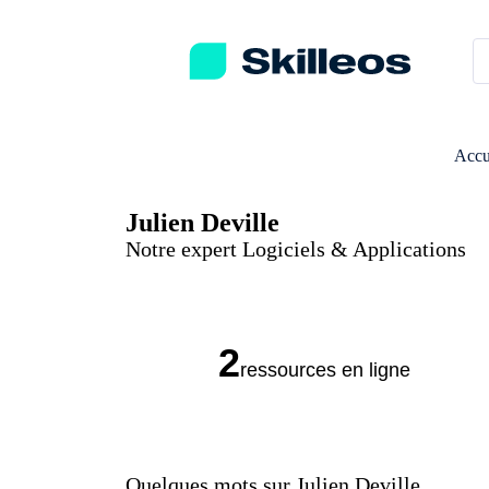
Passez directement au contenu principal
Accu
Julien Deville
Notre expert Logiciels & Applications
2
ressources en ligne
Quelques mots sur Julien Deville