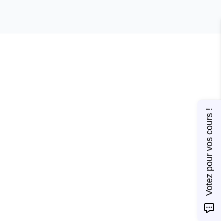
Votez pour vos cours !