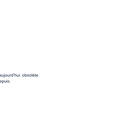
ujourd'hui obsolète.
epuis.