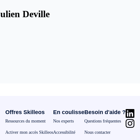
ulien Deville
Offres Skilleos
En coulisse
Besoin d'aide ?
Ressources du moment
Nos experts
Questions fréquentes
Activer mon accès Skilleos
Accessibilité
Nous contacter