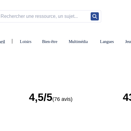
eil
Loisirs
Bien-être
Multimédia
Langues
Jeu
4,5/5
4
(76 avis)