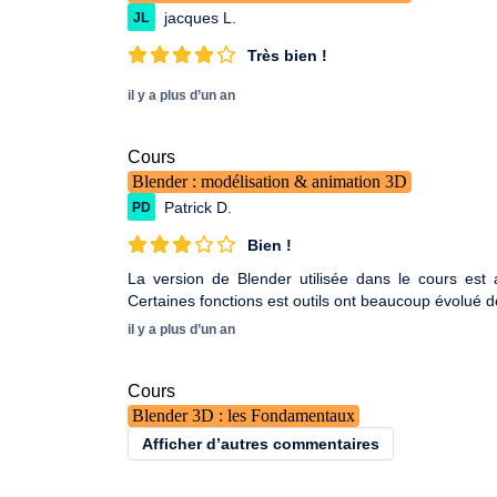
jacques L.
JL
Très bien !
il y a plus d’un an
Cours
Blender : modélisation & animation 3D
Patrick D.
PD
Bien !
La version de Blender utilisée dans le cours est a
Certaines fonctions est outils ont beaucoup évolué d
il y a plus d’un an
Cours
Blender 3D : les Fondamentaux
Afficher d’autres commentaires