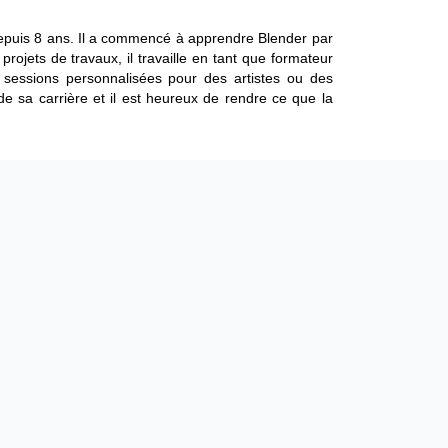
 depuis 8 ans. Il a commencé à apprendre Blender par
rojets de travaux, il travaille en tant que formateur
 sessions personnalisées pour des artistes ou des
 de sa carrière et il est heureux de rendre ce que la