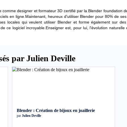
ille comme designer et formateur 3D certifié par la Blender foundation
iciels en ligne.Maintenant, heureux d'utiliser Blender pour 80% de ses p
es locales qui veulent utiliser Blender et forme également sur des
de ce logiciel incroyable.Enseigner est, pour lui, l'évolution naturelle
és par Julien Deville
Blender : Création de bijoux en joaillerie
par
Julien Deville