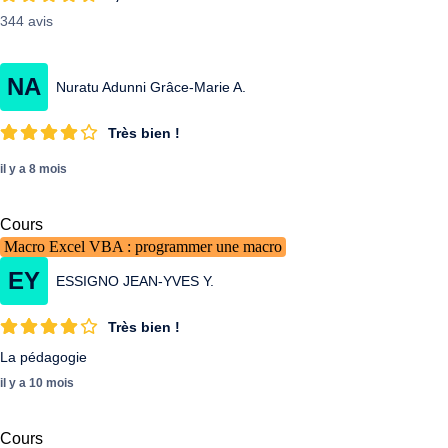
344 avis
NA
Nuratu Adunni Grâce-Marie A.
Très bien !
il y a 8 mois
Cours
Macro Excel VBA : programmer une macro
EY
ESSIGNO JEAN-YVES Y.
Très bien !
La pédagogie
il y a 10 mois
Cours