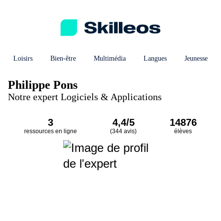
Loisirs
Bien-être
Multimédia
Langues
Jeunesse
Philippe Pons
Notre expert Logiciels & Applications
3
4,4/5
14876
ressources en ligne
(344 avis)
élèves