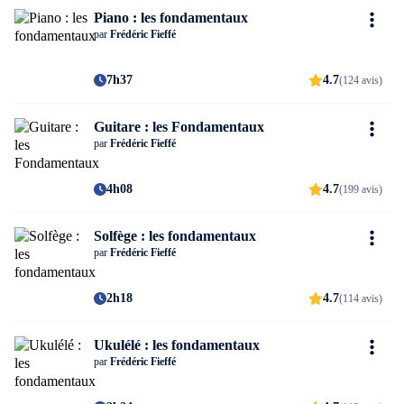
Piano : les fondamentaux
par
Frédéric Fieffé
7h37
4.7
(124 avis)
Guitare : les Fondamentaux
par
Frédéric Fieffé
4h08
4.7
(199 avis)
Solfège : les fondamentaux
par
Frédéric Fieffé
2h18
4.7
(114 avis)
Ukulélé : les fondamentaux
par
Frédéric Fieffé