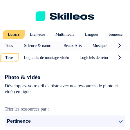
Loisirs
Bien-être
Multimédia
Langues
Jeunesse
Tous
Science & nature
Beaux Arts
Musique
Photo 
Tous
Logiciels de montage vidéo
Logiciels de retouche photo
Photo & vidéo
Développez votre œil d'artiste avec nos ressources de photo et
vidéo en ligne
Trier les ressources par :
Pertinence