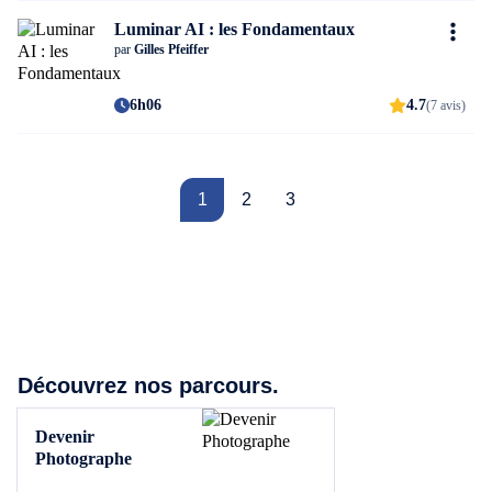
Luminar AI : les Fondamentaux
par
Gilles Pfeiffer
6h06
4.7
(7 avis)
1
2
3
Découvrez nos parcours.
Devenir
Photographe