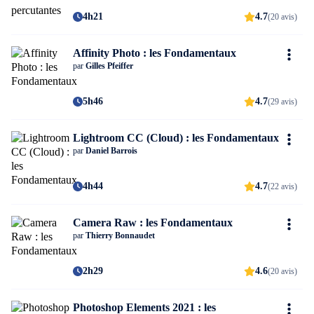
4h21
4.7
(20 avis)
Affinity Photo : les Fondamentaux
par
Gilles Pfeiffer
5h46
4.7
(29 avis)
Lightroom CC (Cloud) : les Fondamentaux
par
Daniel Barrois
4h44
4.7
(22 avis)
Camera Raw : les Fondamentaux
par
Thierry Bonnaudet
2h29
4.6
(20 avis)
Photoshop Elements 2021 : les