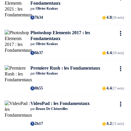
Fondamentaux
par
Olivier Krakus
7h34
4.8
(10 avis)
Photoshop Elements 2017 : les
Fondamentaux
par
Olivier Krakus
6h37
4.4
(10 avis)
Premiere Rush : les Fondamentaux
par
Olivier Krakus
0h55
4.4
(17 avis)
VideoPad : les Fondamentaux
par
Bruno De Chénerilles
2h17
4.2
(15 avis)