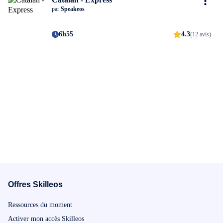
par
Speakeos
6h55
4.3
(12 avis)
Offres Skilleos
Ressources du moment
Activer mon accès Skilleos