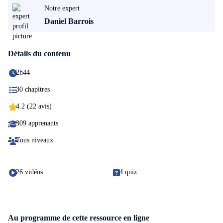
Notre expert
Daniel Barrois
Détails du contenu
2h44
30 chapitres
4.2 (22 avis)
309 apprenants
Tous niveaux
26 vidéos
4 quiz
Au programme de cette ressource en ligne