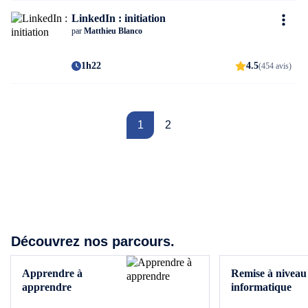
LinkedIn : initiation
par
Matthieu Blanco
1h22
4.5
(454 avis)
1
2
Découvrez nos parcours.
Apprendre à
Remise à niveau
apprendre
informatique