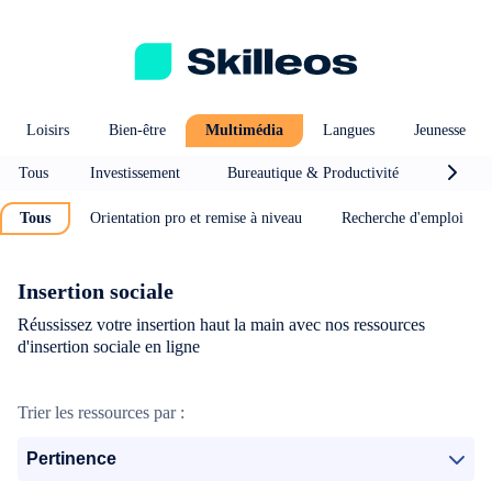
Loisirs
Bien-être
Multimédia
Langues
Jeunesse
Tous
Investissement
Bureautique & Productivité
Efficac
Tous
Orientation pro et remise à niveau
Recherche d'emploi
Insertion sociale
Réussissez votre insertion haut la main avec nos ressources
d'insertion sociale en ligne
Trier les ressources par :
Pertinence