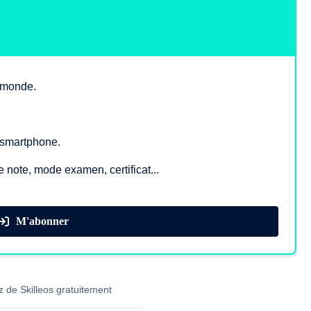
e monde.
, smartphone.
e note, mode examen, certificat...
M'abonner
z de Skilleos gratuitement