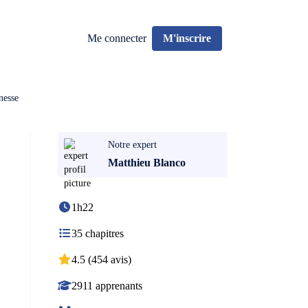
Me connecter
M'inscrire
nesse
Notre expert
Matthieu Blanco
1h22
35 chapitres
4.5 (454 avis)
2911 apprenants