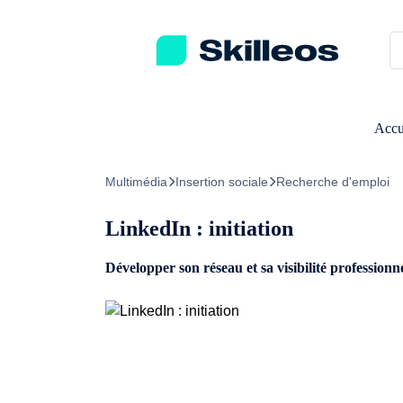
Passez directement au contenu principal
Accu
Multimédia
Insertion sociale
Recherche d'emploi
LinkedIn : initiation
Développer son réseau et sa visibilité professionn