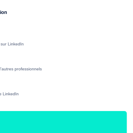
tion
 sur LinkedIn
'autres professionnels
e LinkedIn