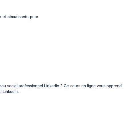
e et sécurisante pour
seau social professionnel Linkedin ? Ce cours en ligne vous apprend
l Linkedin.