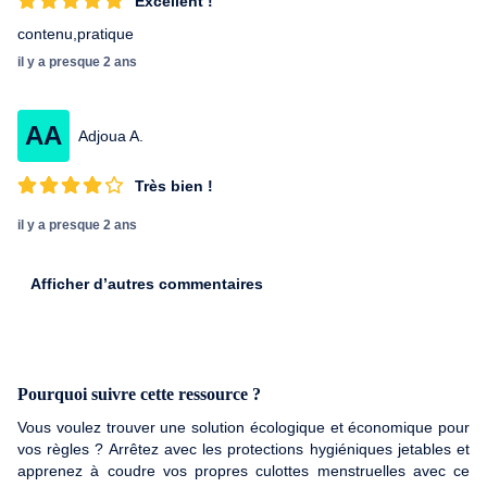
Excellent !
contenu,pratique
il y a presque 2 ans
AA
Adjoua A.
Très bien !
il y a presque 2 ans
Afficher d’autres commentaires
Pourquoi suivre cette ressource ?
Vous voulez trouver une solution écologique et économique pour
vos règles ? Arrêtez avec les protections hygiéniques jetables et
apprenez à coudre vos propres culottes menstruelles avec ce