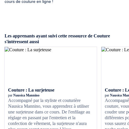
cours de couture en ligne !
Les apprenants ayant suivi cette ressource de Couture
s'intéressent aussi
Couture : La surjeteuse
Couture : L
par
Nausica Mannino
par
Nausica Ma
Accompagné par la styliste et couturière
Accompagné 
Nausica Mannino, vous apprendrez à utiliser
couture, vous
une surjeteuse dans ce cours. De l'enfilage au
coudre une po
réglage en passant par l'entretien et la
différentes p
confection de vêtement, la surjeteuse n'aura
vous saurez 