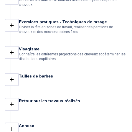
Découvrir les outils et le matériel nécessaires pour couper les
cheveux
Exercices pratiques - Techniques de rasage
Diviser la tête en zones de travail, réaliser des partitions de
cheveux et des mèches repères fixes
Visagisme
Connaître les différentes projections des cheveux et déterminer les
distributions capillaires
Tailles de barbes
Retour sur les travaux réalisés
Annexe