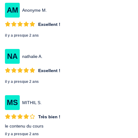
AM
Anonyme M.
Excellent !
il y a presque 2 ans
NA
nathalie A.
Excellent !
il y a presque 2 ans
MS
MITHIL S.
Très bien !
le contenu du cours
il y a presque 2 ans