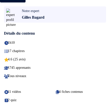
Notre expert
Gilles Bagard
Détails du contenu
1h10
17 chapitres
4.6 (25 avis)
1745 apprenants
Tous niveaux
11 vidéos
4 fiches contenus
2 quiz