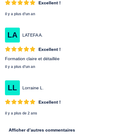
Excellent !
il y a plus d’un an
LA
LATEFA A.
Excellent !
Formation claire et détaillée
il y a plus d’un an
LL
Lorraine L.
Excellent !
il y a plus de 2 ans
Afficher d’autres commentaires