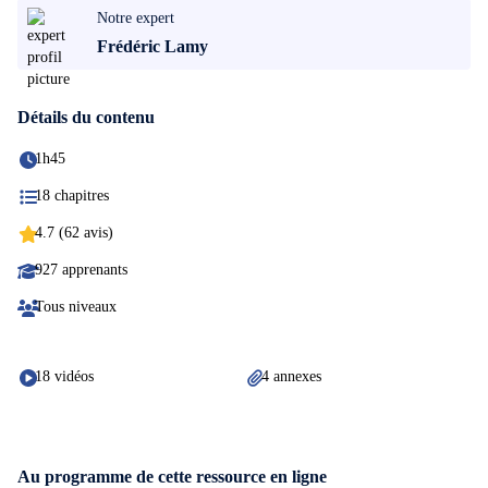
Notre expert
Frédéric Lamy
Détails du contenu
1h45
18 chapitres
4.7 (62 avis)
927 apprenants
Tous niveaux
18 vidéos
4 annexes
Au programme de cette ressource en ligne