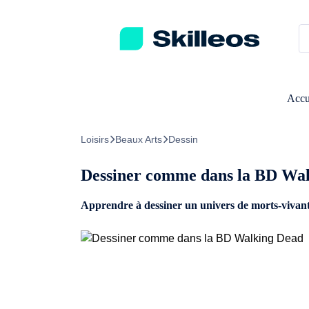
Passez directement au contenu principal
Accu
Loisirs
Beaux Arts
Dessin
Dessiner comme dans la BD Wa
Apprendre à dessiner un univers de morts-vivan