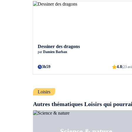
Dessiner des dragons
par
Damien Barban
3h59
4.8
(23 avi
Loisirs
Autres thématiques Loisirs qui pourrai
Science & nature