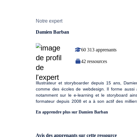
Notre expert
Damien Barban
60 313 apprenants
42 ressources
Illustrateur et storyboarder depuis 15 ans, Dam
comme des écoles de webdesign. Il forme aussi au
notamment sur le e-learning et le storyboard ainsi
formateur depuis 2008 et a à son actif des millie
ITECOM, ECOLE MARYSE ELOI, NEXTFORMATIO
En apprendre plus sur Damien Barban
Avis des apprenants sur cette ressource