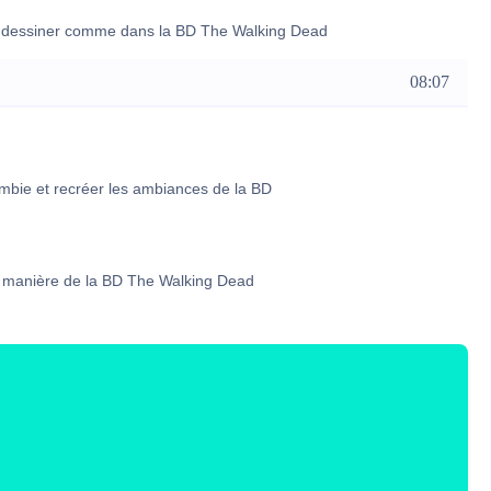
pour dessiner comme dans la BD The Walking Dead
08:07
ombie et recréer les ambiances de la BD
a manière de la BD The Walking Dead