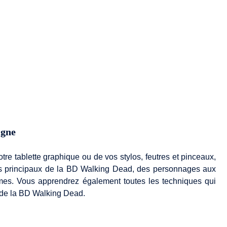
igne
re tablette graphique ou de vos stylos, feutres et pinceaux,
ts principaux de la BD Walking Dead, des personnages aux
mes. Vous apprendrez également toutes les techniques qui
 de la BD Walking Dead.