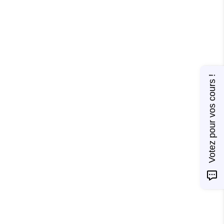
Votez pour vos cours !