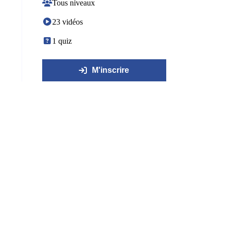
Tous niveaux
23 vidéos
1 quiz
M'inscrire