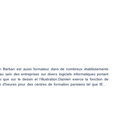
ien Barban est aussi formateur dans de nombreux établissements
 sein des entreprises sur divers logiciels informatiques portant
 que sur le dessin et l'illustration.Damien exerce la fonction de
rs d'heures pour des centres de formation parisiens tel que IESA,
NS.