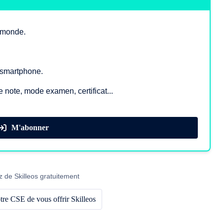
e monde.
, smartphone.
e note, mode examen, certificat...
M'abonner
z de Skilleos gratuitement
re CSE de vous offrir Skilleos