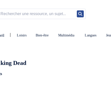
eil
Loisirs
Bien-être
Multimédia
Langues
Jeu
lking Dead
ts