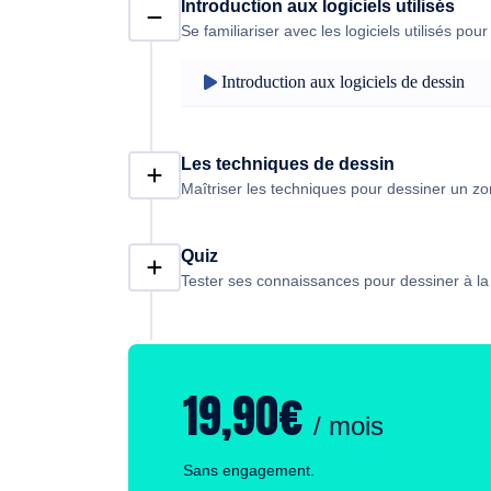
Introduction aux logiciels utilisés
Se familiariser avec les logiciels utilisés 
Introduction aux logiciels de dessin
Les techniques de dessin
Maîtriser les techniques pour dessiner un z
Quiz
Tester ses connaissances pour dessiner à l
19,90€
/ mois
Sans engagement.