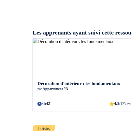
Les apprenants ayant suivi cette ressou
Décoration d'intérieur : les fondamentaux
par
Appartement 9B
3h42
4.5
(123 avi
Loisirs