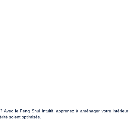
 ? Avec le Feng Shui Intuitif, apprenez à aménager votre intérieur
rité soient optimisés.