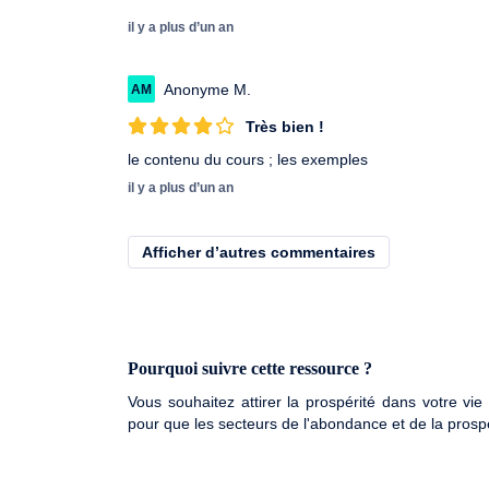
il y a plus d’un an
Anonyme M.
AM
Très bien !
le contenu du cours ; les exemples
il y a plus d’un an
Afficher d’autres commentaires
Pourquoi suivre cette ressource ?
Vous souhaitez attirer la prospérité dans votre vie
pour que les secteurs de l'abondance et de la prospé