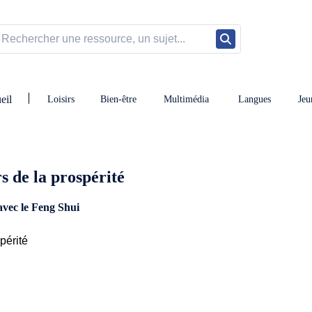
eil
Loisirs
Bien-être
Multimédia
Langues
Jeu
s de la prospérité
 avec le Feng Shui