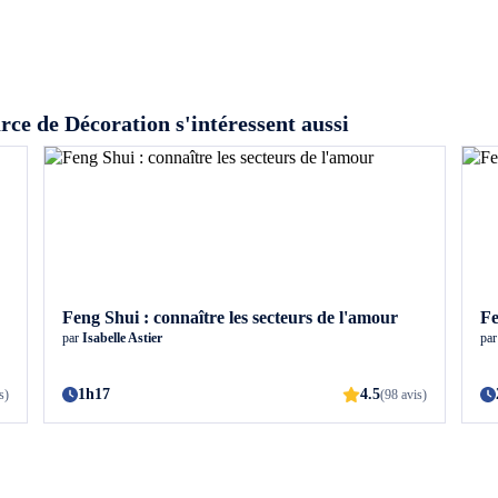
rce de Décoration s'intéressent aussi
Feng Shui : connaître les secteurs de l'amour
Fe
par
Isabelle Astier
pa
1h17
4.5
s)
(98 avis)