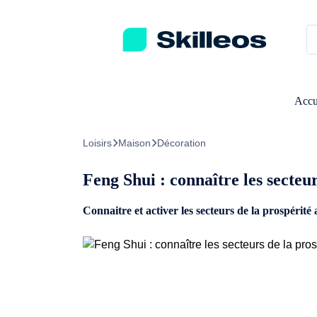
Passez directement au contenu principal
Accu
Loisirs
Maison
Décoration
Feng Shui : connaître les secteur
Connaitre et activer les secteurs de la prospérité