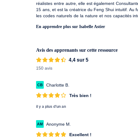
réalistes entre autre, elle est également Consultan
15 ans, et est la créatrice du Feng Shui intuitif. A
les codes naturels de la nature et nos capacités in
sur votre intérieur"
En apprendre plus sur Isabelle Astier
Avis des apprenants sur cette ressource
4,4 sur 5
150 avis
Charlotte B.
CB
Très bien !
il y a plus d’un an
Anonyme M.
AM
Excellent !