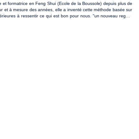
te et formatrice en Feng Shui (Ecole de la Boussole) depuis plus de
u fur et à mesure des années, elle a inventé cette méthode basée sur
térieures à ressentir ce qui est bon pour nous. "un nouveau regard