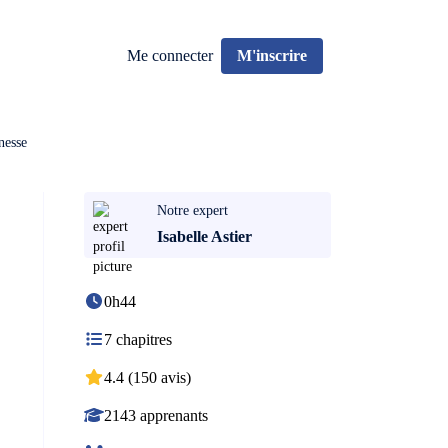
Me connecter
M'inscrire
nesse
Notre expert
Isabelle Astier
0h44
7 chapitres
4.4 (150 avis)
2143 apprenants