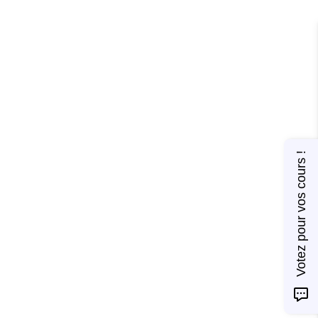
Votez pour vos cours !