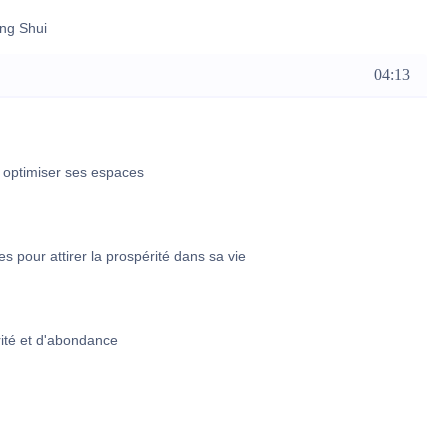
eng Shui
04:13
ur optimiser ses espaces
es pour attirer la prospérité dans sa vie
rité et d'abondance