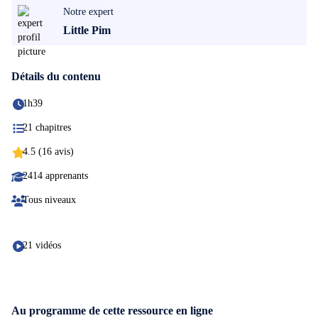
Notre expert
Little Pim
Détails du contenu
1h39
21 chapitres
4.5 (16 avis)
2414 apprenants
Tous niveaux
21 vidéos
Au programme de cette ressource en ligne