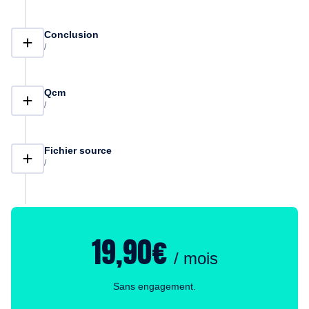
Conclusion
/
Qcm
/
Fichier source
/
19,90€
/ mois
Sans engagement.