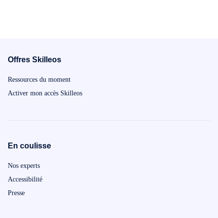
plus belles c
Offres Skilleos
Ressources du moment
Activer mon accès Skilleos
En coulisse
Nos experts
Accessibilité
Presse