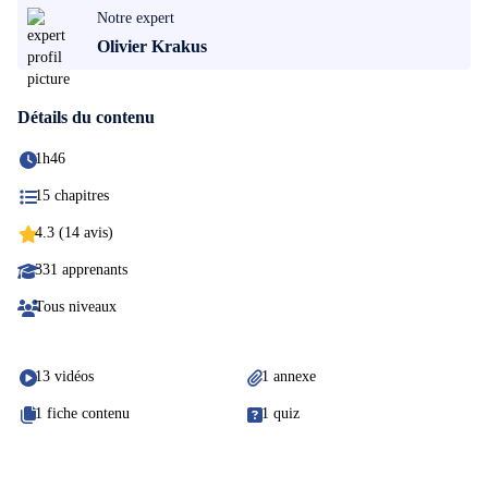
Notre expert
Olivier Krakus
Détails du contenu
1h46
15 chapitres
4.3 (14 avis)
331 apprenants
Tous niveaux
13 vidéos
1 annexe
1 fiche contenu
1 quiz