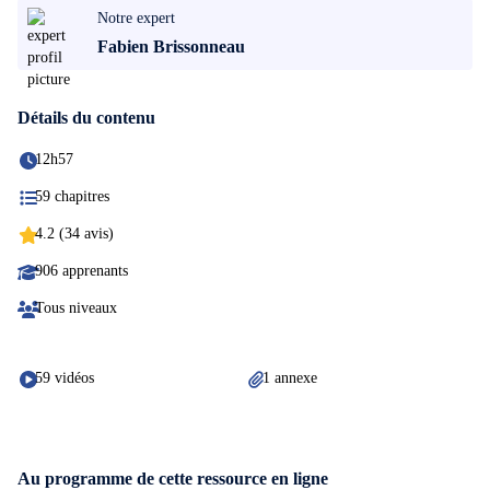
Notre expert
Fabien Brissonneau
Détails du contenu
12h57
59 chapitres
4.2 (34 avis)
906 apprenants
Tous niveaux
59 vidéos
1 annexe
Au programme de cette ressource en ligne