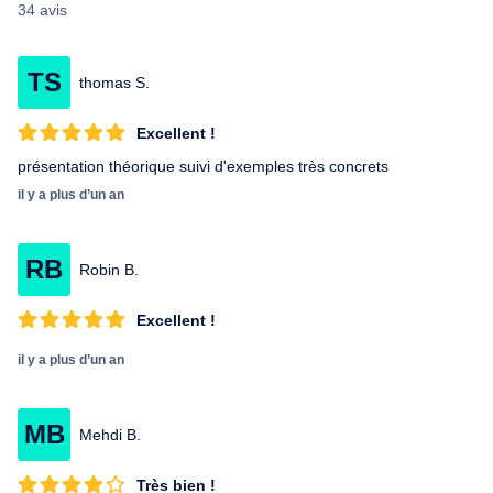
34 avis
TS
thomas S.
Excellent !
présentation théorique suivi d'exemples très concrets
il y a plus d’un an
RB
Robin B.
Excellent !
il y a plus d’un an
MB
Mehdi B.
Très bien !