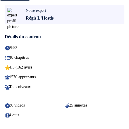
Notre expert
Régis L'Hostis
Détails du contenu
2h52
40 chapitres
4.5 (162 avis)
1570 apprenants
Tous niveaux
36 vidéos
25 annexes
4 quiz