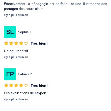
Effectivement ,la pédagogie est parfaite , et une illustrations des
partages des cours claire .
il y a plus d’un an
SL
Sophie L.
Très bien !
Un peu repétitif
il y a plus d’un an
FP
Fabien P.
Très bien !
Les explications de l'expert
il y a plus d’un an