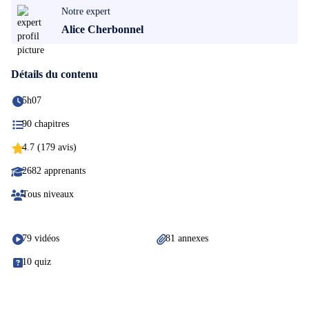
Notre expert
Alice Cherbonnel
Détails du contenu
5h07
90 chapitres
4.7 (179 avis)
2682 apprenants
Tous niveaux
79 vidéos
81 annexes
10 quiz