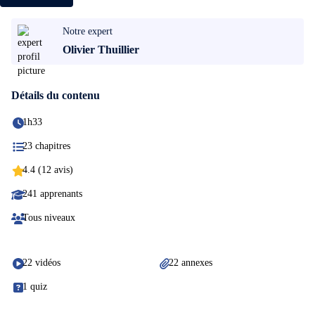
Notre expert
Olivier Thuillier
Détails du contenu
1h33
23 chapitres
4.4 (12 avis)
241 apprenants
Tous niveaux
22 vidéos
22 annexes
1 quiz