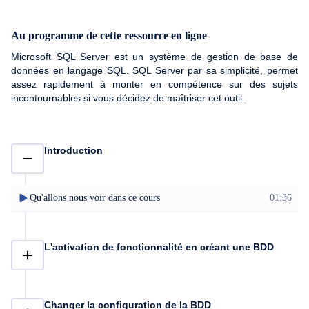
Au programme de cette ressource en ligne
Microsoft SQL Server est un système de gestion de base de
données en langage SQL. SQL Server par sa simplicité, permet
assez rapidement à monter en compétence sur des sujets
incontournables si vous décidez de maîtriser cet outil.
Introduction
Qu'allons nous voir dans ce cours
01:36
L'activation de fonctionnalité en créant une BDD
Changer la configuration de la BDD