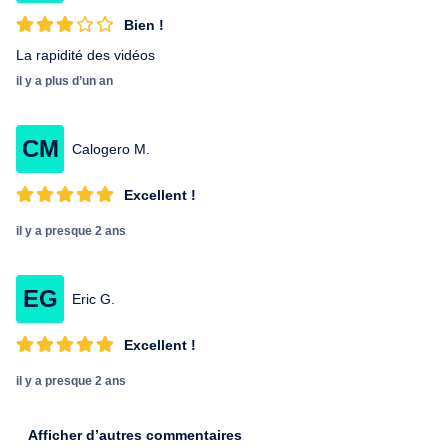
Bien !
La rapidité des vidéos
il y a plus d’un an
CM
Calogero M.
Excellent !
il y a presque 2 ans
EG
Eric G.
Excellent !
il y a presque 2 ans
Afficher d’autres commentaires