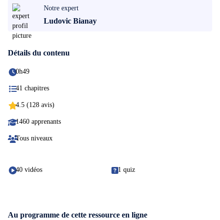
Notre expert
Ludovic Bianay
Détails du contenu
0h49
41 chapitres
4.5 (128 avis)
1460 apprenants
Tous niveaux
40 vidéos
1 quiz
Au programme de cette ressource en ligne