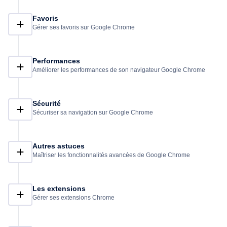
nécessaires pour exploiter au maximum et optimiser votre
navigation Internet grâce à Chrome. À vous de partir à la
Favoris
découverte de tous les secrets de Google Chrome !
Gérer ses favoris sur Google Chrome
Performances
Améliorer les performances de son navigateur Google Chrome
Sécurité
Sécuriser sa navigation sur Google Chrome
Autres astuces
Maîtriser les fonctionnalités avancées de Google Chrome
Les extensions
Gérer ses extensions Chrome