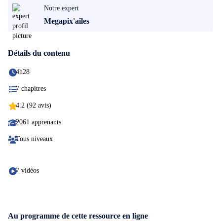
Notre expert
Megapix'ailes
Détails du contenu
4h28
7 chapitres
4.2 (92 avis)
2061 apprenants
Tous niveaux
7 vidéos
Au programme de cette ressource en ligne