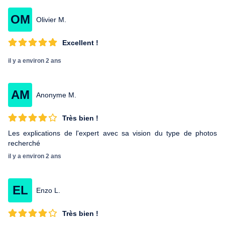
OM
Olivier M.
Excellent !
il y a environ 2 ans
AM
Anonyme M.
Très bien !
Les explications de l'expert avec sa vision du type de photos
recherché
il y a environ 2 ans
EL
Enzo L.
Très bien !