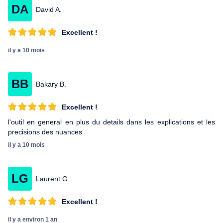
DA
David A.
Excellent !
il y a 10 mois
BB
Bakary B.
Excellent !
l'outil en general en plus du details dans les explications et les
precisions des nuances
il y a 10 mois
LG
Laurent G.
Excellent !
il y a environ 1 an