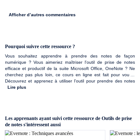
Afficher d’autres commentaires
Pourquoi suivre cette ressource ?
Vous souhaitez apprendre à prendre des notes de façon
numérique ? Vous aimeriez maîtriser l'outil de prise de notes
efficace et productif de la suite Microsoft Office, OneNote ? Ne
cherchez pas plus loin, ce cours en ligne est fait pour vous !
Découvrez et apprenez à utiliser l'outil pour prendre des notes
OneNote et maximisez la gestion et l'efficacité de vos prises de
Lire plus
notes numériques.
Les apprenants ayant suivi cette ressource de Outils de prise
de notes s'intéressent aussi