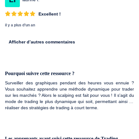
Excellent !
il y a plus d’un an
Afficher d’autres commentaires
Pourquoi suivre cette ressource ?
Surveiller des graphiques pendant des heures vous ennuie ?
Vous souhaitez apprendre une méthode dynamique pour trader
sur les marchés ? Alors le scalping est fait pour vous ! Il s'agit du
mode de trading le plus dynamique qui soit, permettant ainsi de
réaliser des stratégies de trading à court terme.
Les apprenants ayant suivi cette ressource de Trading