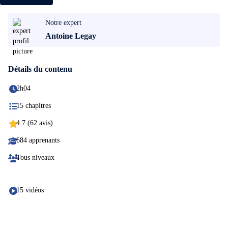
Notre expert
Antoine Legay
Détails du contenu
2h04
15 chapitres
4.7 (62 avis)
684 apprenants
Tous niveaux
15 vidéos