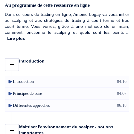
Au programme de cette ressource en ligne
Dans ce cours de trading en ligne, Antoine Legay va vous initier
au scalping et aux stratégies de trading à court terme et très
court terme. Vous verrez, grâce à une méthode clé en main,
comment fonctionne le scalping et quels sont les points a
maîtriser avant de se lancer.
Lire plus
Introduction
Introduction
04:16
Principes de base
04:07
Differentes approches
06:18
Maîtriser l'environnement du scalper - notions
importantes