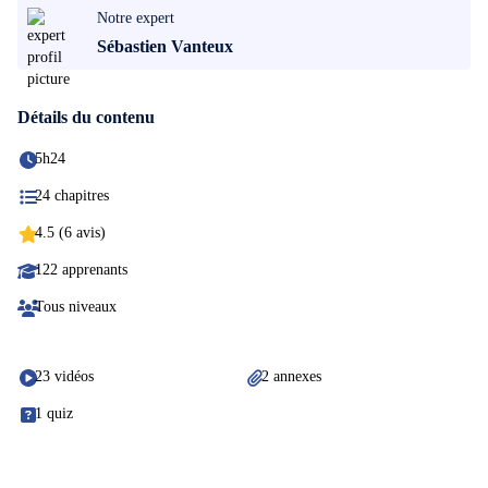
Notre expert
Sébastien Vanteux
Détails du contenu
5h24
24 chapitres
4.5 (6 avis)
122 apprenants
Tous niveaux
23 vidéos
2 annexes
1 quiz