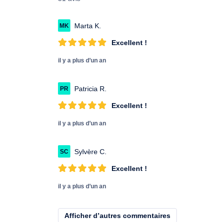
Marta K.
MK
Excellent !
il y a plus d’un an
Patricia R.
PR
Excellent !
il y a plus d’un an
Sylvère C.
SC
Excellent !
il y a plus d’un an
Afficher d’autres commentaires