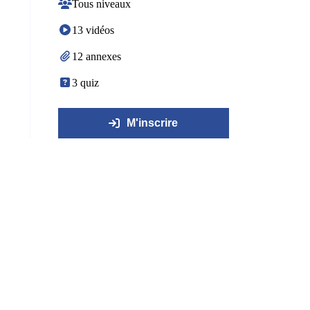
Tous niveaux
13 vidéos
12 annexes
3 quiz
M'inscrire