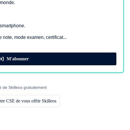
e monde.
, smartphone.
e note, mode examen, certificat...
M'abonner
z de Skilleos gratuitement
re CSE de vous offrir Skilleos