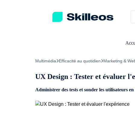
Passez directement au contenu principal
Accu
Multimédia
Efficacité au quotidien
Marketing & We
UX Design : Tester et évaluer l'
Administrer des tests et sonder les utilisateurs en