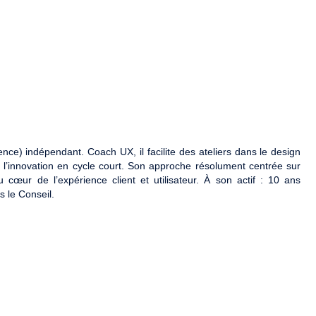
ce) indépendant. Coach UX, il facilite des ateliers dans le design
et l’innovation en cycle court. Son approche résolument centrée sur
u cœur de l’expérience client et utilisateur. À son actif : 10 ans
 le Conseil.