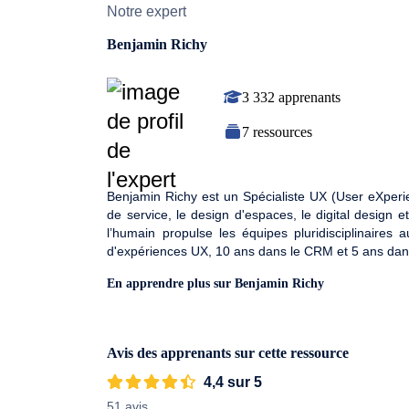
Notre expert
Benjamin Richy
3 332 apprenants
7 ressources
Benjamin Richy est un Spécialiste UX (User eXperien
de service, le design d'espaces, le digital design 
l’humain propulse les équipes pluridisciplinaires a
d'expériences UX, 10 ans dans le CRM et 5 ans dans
En apprendre plus sur Benjamin Richy
Avis des apprenants sur cette ressource
4,4 sur 5
51 avis