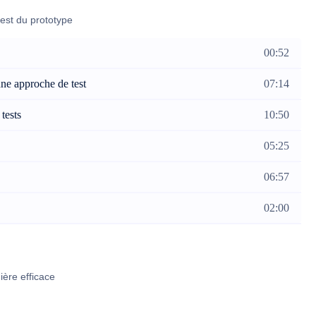
est du prototype
00:52
nne approche de test
07:14
tests
10:50
05:25
06:57
02:00
ière efficace