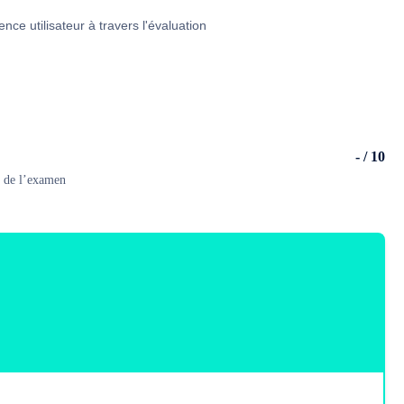
ce utilisateur à travers l'évaluation
- / 10
es de l’examen