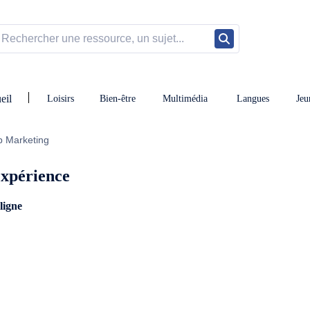
eil
Loisirs
Bien-être
Multimédia
Langues
Jeu
b Marketing
expérience
 ligne