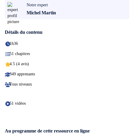
Notre expert
Michel Martin
Détails du contenu
1h36
51 chapitres
4.5 (4 avis)
349 apprenants
Tous niveaux
51 vidéos
Au programme de cette ressource en ligne