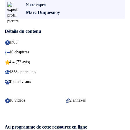
Notre expert
Marc Duquesnoy
Détails du contenu
1h05
16 chapitres
4.4 (72 avis)
1858 apprenants
Tous niveaux
16 vidéos
2 annexes
Au programme de cette ressource en ligne