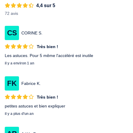
4,4 sur 5
72 avis
CS
CORINE S.
Très bien !
Les astuces. Pour 5 même l'accéléré est inutile
il y a environ 1 an
FK
Fabrice K.
Très bien !
petites astuces et bien expliquer
il y a plus d’un an