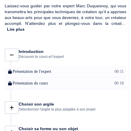
Laissez-vous guider par notre expert Marc Duquesnoy, qui vous
transmettra les principales techniques de création qu'il a apprises
aux beaux-arts pour que vous deveniez, à votre tour, un créateur
accompli. N'attendez plus et plongez-vous dans la création
passionnante d'un objet d'art unique et design !
Lire plus
Introduction
Découvrir le cours et l'expert
Présentation de l'expert
00:11
Présentation du cours
00:18
Choisir son argile
Sélectionner l'argile la plus adaptée à son projet
Choisir sa forme ou son objet