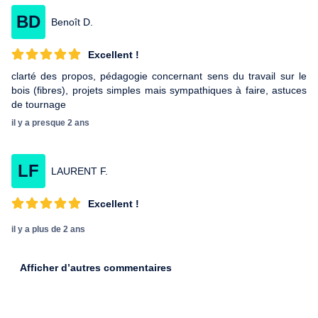
BD
Benoît D.
Excellent !
clarté des propos, pédagogie concernant sens du travail sur le
bois (fibres), projets simples mais sympathiques à faire, astuces
de tournage
il y a presque 2 ans
LF
LAURENT F.
Excellent !
il y a plus de 2 ans
Afficher d’autres commentaires