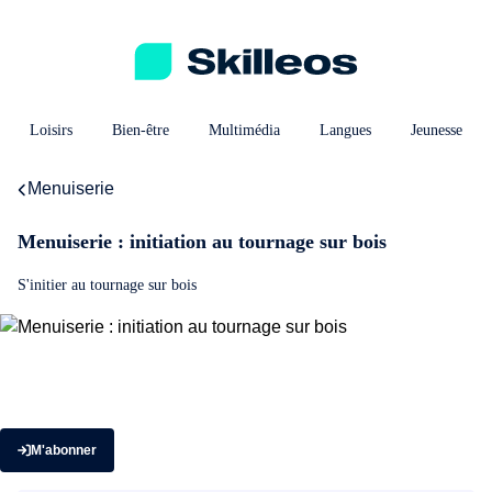
Loisirs
Bien-être
Multimédia
Langues
Jeunesse
Menuiserie
Menuiserie : initiation au tournage sur bois
S'initier au tournage sur bois
M'abonner