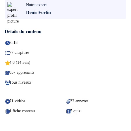
Notre expert
Denis Fortin
Détails du contenu
7h18
77 chapitres
4.8 (14 avis)
857 apprenants
Tous niveaux
71 vidéos
32 annexes
1 fiche contenu
5 quiz