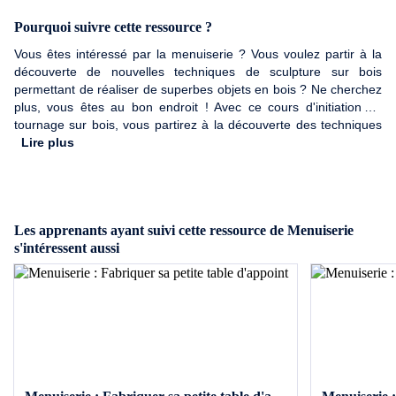
Pourquoi suivre cette ressource ?
Vous êtes intéressé par la menuiserie ? Vous voulez partir à la
découverte de nouvelles techniques de sculpture sur bois
permettant de réaliser de superbes objets en bois ? Ne cherchez
plus, vous êtes au bon endroit ! Avec ce cours d'initiation au
tournage sur bois, vous partirez à la découverte des techniques
de tournage utilisées en sculpture sur bois par les tourneurs afin
Lire plus
de réaliser de superbes objets en bois.
Les apprenants ayant suivi cette ressource de Menuiserie
s'intéressent aussi