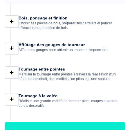
Bois, ponçage et finition
Choisir ses pièces de bois, préparer ses carrelets et poncer
efficacement une pièce de bois
Affûtage des gouges de tourneur
Affûter ses gouges pour obtenir un tranchant impeccable
Tournage entre pointes
Maîtriser le tournage entre pointes à travers la réalisation d'un
bâton de baseball, d'un maillet, d'un pilon et d'une spatule
Tournage à la volée
Réaliser une grande variété de formes : plats, coupes et autres
objets décoratifs