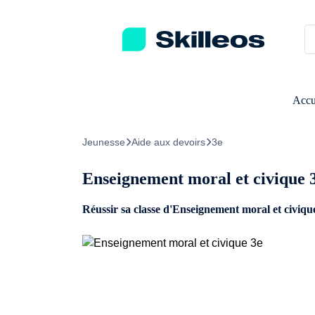
Passez directement au contenu principal
Accu
Jeunesse
Aide aux devoirs
3e
Enseignement moral et civique 
Réussir sa classe d'Enseignement moral et civiqu