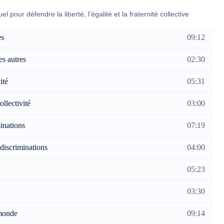
 pour défendre la liberté, l'égalité et la fraternité collective
es
09:12
es autres
02:30
ité
05:31
llectivité
03:00
minations
07:19
 discriminations
04:00
05:23
03:30
 monde
09:14