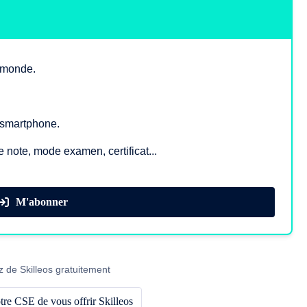
e monde.
, smartphone.
e note, mode examen, certificat...
M'abonner
z de Skilleos gratuitement
re CSE de vous offrir Skilleos