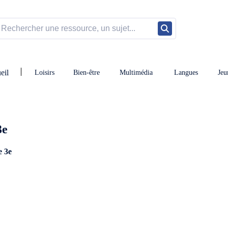
eil
Loisirs
Bien-être
Multimédia
Langues
Jeu
3e
e 3e