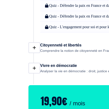
Quiz - Défendre la paix en France et 
Quiz - Défendre la paix en France et 
Quiz - L'engagement pour soi et pour l
Citoyenneté et libertés
Comprendre la notion de citoyenneté en Fr
Vivre en démocratie
Analyser la vie en démocratie : droit, justice
19,90€
/ mois