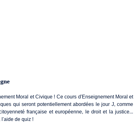
igne
nement Moral et Civique ! Ce cours d'Enseignement Moral et
atiques qui seront potentiellement abordées le jour J, comme
itoyenneté française et européenne, le droit et la justice...
l'aide de quiz !