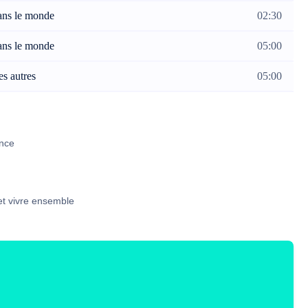
dans le monde
02:30
dans le monde
05:00
es autres
05:00
ance
 et vivre ensemble