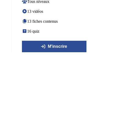
Tous niveaux
13 vidéos
13 fiches contenus
16 quiz
M'inscrire