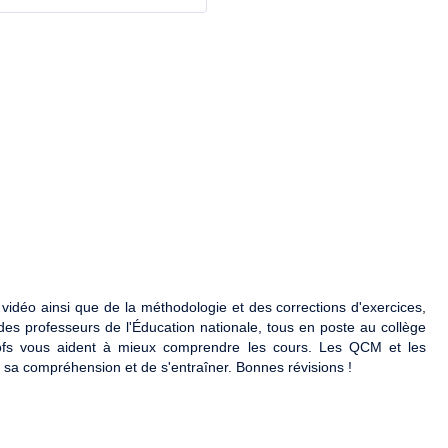
idéo ainsi que de la méthodologie et des corrections d'exercices,
des professeurs de l'Éducation nationale, tous en poste au collège
ofs vous aident à mieux comprendre les cours. Les QCM et les
r sa compréhension et de s'entraîner. Bonnes révisions !