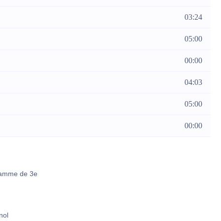
03:24
05:00
00:00
04:03
05:00
00:00
gramme de 3e
nol