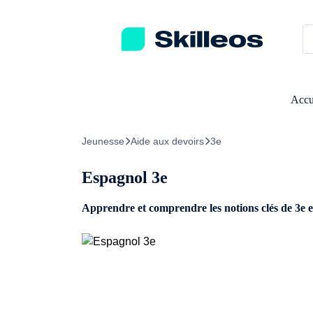
Passez directement au contenu principal
Accu
Jeunesse
Aide aux devoirs
3e
Espagnol 3e
Apprendre et comprendre les notions clés de 3e 