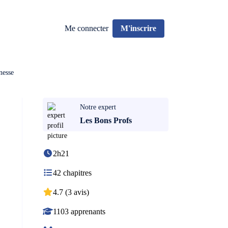
Me connecter
M'inscrire
nesse
Notre expert
Les Bons Profs
2h21
42 chapitres
4.7 (3 avis)
1103 apprenants