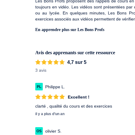
Les Bons Profs proposent des rappels de cours en v
toujours en vidéo. Les vidéos sont présentées par 
ou au lycée. En quelques minutes, Les Bons Pr
exercices associés aux vidéos permettent de vérifie
En apprendre plus sur Les Bons Profs
Avis des apprenants sur cette ressource
4,7 sur 5
3 avis
Philippe L.
PL
Excellent !
clarté , qualité du cours et des exercices
il y a plus d’un an
olivier S.
OS