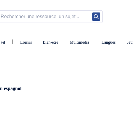
eil
Loisirs
Bien-être
Multimédia
Langues
Jeu
en espagnol