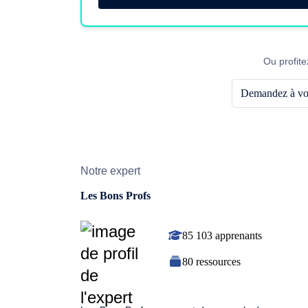
Ou profite
Demandez à vot
Notre expert
Les Bons Profs
85 103 apprenants
80 ressources