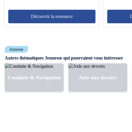
Découvrir la ressource
D
Jeunesse
Autres thématiques Jeunesse qui pourraient vous intéresser
Conduite & Navigation
Aide aux devoirs