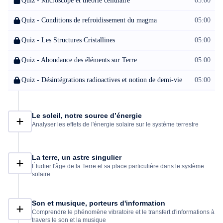
Quiz - Microscope et théorie cellulaire
05:00
Quiz - Conditions de refroidissement du magma
05:00
Quiz - Les Structures Cristallines
05:00
Quiz - Abondance des éléments sur Terre
05:00
Quiz - Désintégrations radioactives et notion de demi-vie
05:00
Le soleil, notre source d’énergie
Analyser les effets de l'énergie solaire sur le système terrestre
La terre, un astre singulier
Étudier l'âge de la Terre et sa place particulière dans le système
solaire
Son et musique, porteurs d'information
Comprendre le phénomène vibratoire et le transfert d'informations à
travers le son et la musique