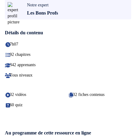
Notre expert
Les Bons Profs
Détails du contenu
7h07
92 chapitres
342 apprenants
Tous niveaux
32 vidéos
32 fiches contenus
60 quiz
Au programme de cette ressource en ligne