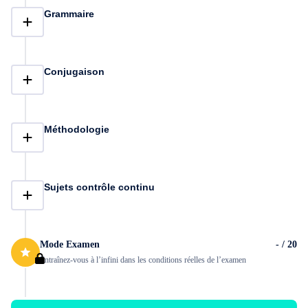
Grammaire
Conjugaison
Méthodologie
Sujets contrôle continu
Mode Examen
- / 20
Entraînez-vous à l’infini dans les conditions réelles de l’examen