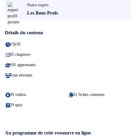
Notre expert
Les Bons Profs
Détails du contenu
15h18
85 chapitres
191 apprenants
Tous niveaux
39 vidéos
32 fiches contenus
29 quiz
Au programme de cette ressource en ligne