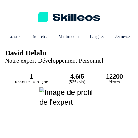
Loisirs
Bien-être
Multimédia
Langues
Jeunesse
David Delalu
Notre expert Développement Personnel
1
4,6/5
12200
ressources en ligne
(535 avis)
élèves