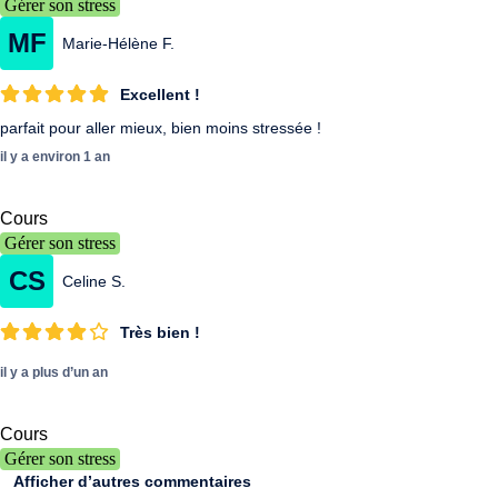
Gérer son stress
MF
Marie-Hélène F.
Excellent !
parfait pour aller mieux, bien moins stressée !
il y a environ 1 an
Cours
Gérer son stress
CS
Celine S.
Très bien !
il y a plus d’un an
Cours
Gérer son stress
Afficher d’autres commentaires