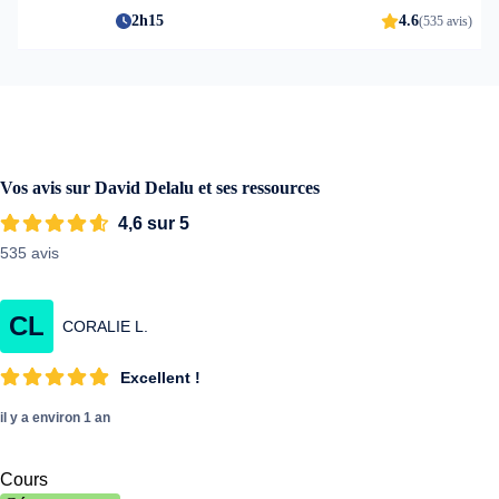
2h15
4.6
(535 avis)
Vos avis sur David Delalu et ses ressources
4,6 sur 5
535 avis
CL
CORALIE L.
Excellent !
il y a environ 1 an
Cours