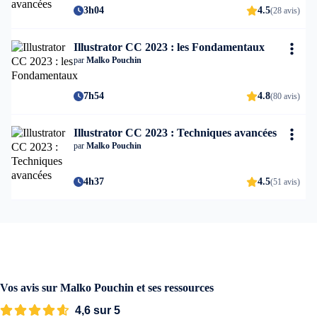
3h04
4.5
(28 avis)
Illustrator CC 2023 : les Fondamentaux
par
Malko Pouchin
7h54
4.8
(80 avis)
Illustrator CC 2023 : Techniques avancées
par
Malko Pouchin
4h37
4.5
(51 avis)
Vos avis sur Malko Pouchin et ses ressources
4,6 sur 5