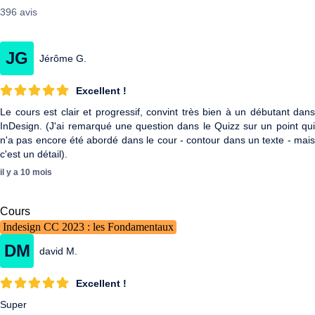
396 avis
JG
Jérôme G.
Excellent !
Le cours est clair et progressif, convint très bien à un débutant dans
InDesign. (J'ai remarqué une question dans le Quizz sur un point qui
n'a pas encore été abordé dans le cour - contour dans un texte - mais
c'est un détail).
il y a 10 mois
Cours
Indesign CC 2023 : les Fondamentaux
DM
david M.
Excellent !
Super