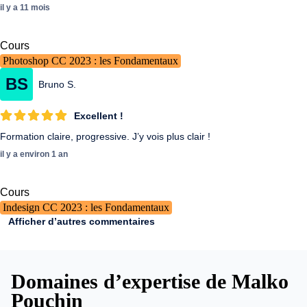
il y a 11 mois
Cours
Photoshop CC 2023 : les Fondamentaux
BS
Bruno S.
Excellent !
Formation claire, progressive. J’y vois plus clair !
il y a environ 1 an
Cours
Indesign CC 2023 : les Fondamentaux
Afficher d’autres commentaires
Domaines d’expertise de Malko
Pouchin