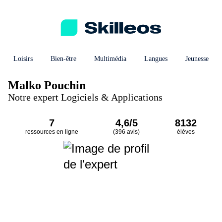
Loisirs
Bien-être
Multimédia
Langues
Jeunesse
Malko Pouchin
Notre expert Logiciels & Applications
7
4,6/5
8132
ressources en ligne
(396 avis)
élèves