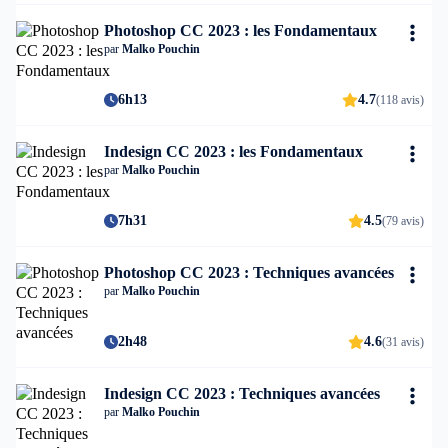
Photoshop CC 2023 : les Fondamentaux
par
Malko Pouchin
6h13
4.7
(118 avis)
Indesign CC 2023 : les Fondamentaux
par
Malko Pouchin
7h31
4.5
(79 avis)
Photoshop CC 2023 : Techniques avancées
par
Malko Pouchin
2h48
4.6
(31 avis)
Indesign CC 2023 : Techniques avancées
par
Malko Pouchin