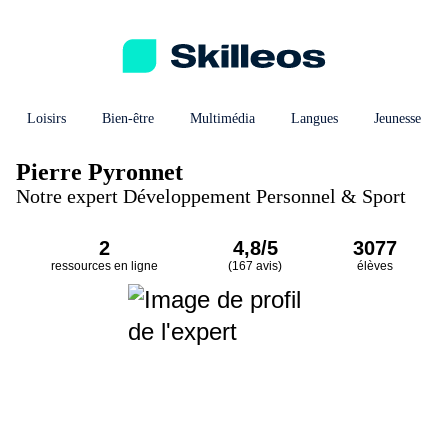
Loisirs
Bien-être
Multimédia
Langues
Jeunesse
Pierre Pyronnet
Notre expert Développement Personnel & Sport
2
4,8/5
3077
ressources en ligne
(167 avis)
élèves