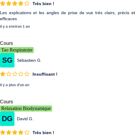
Très bien !
Les explications et les angles de prise de vue très clairs, précis et
efficaces
il y a environ 1 an
Cours
Tao Respiratoire
SG
Sébastien G.
Insuffisant !
il y a plus d’un an
Cours
Relaxation Biodynamique
DG
David G.
Très bien !