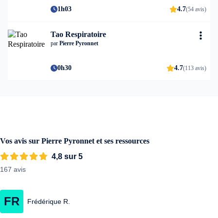
1h03
4.7
(54 avis)
Tao Respiratoire
par
Pierre Pyronnet
0h30
4.7
(113 avis)
Vos avis sur Pierre Pyronnet et ses ressources
4,8 sur 5
167 avis
FR
Frédérique R.