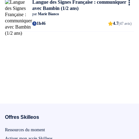
Langue des Signes Française : communiquer
avec Bambin (1/2 ans)
par
Marie Bianco
1h46
4.7
(47 avis)
Offres Skilleos
Ressources du moment
Activer mon accès Skilleos