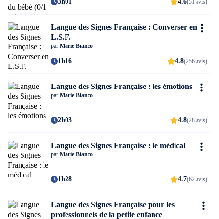
3h01
4.6
(51 avis)
Langue des Signes Française : Converser en
L.S.F.
par
Marie Bianco
1h16
4.8
(256 avis)
Langue des Signes Française : les émotions
par
Marie Bianco
2h03
4.8
(28 avis)
Langue des Signes Française : le médical
par
Marie Bianco
1h28
4.7
(62 avis)
Langue des Signes Française pour les
professionnels de la petite enfance