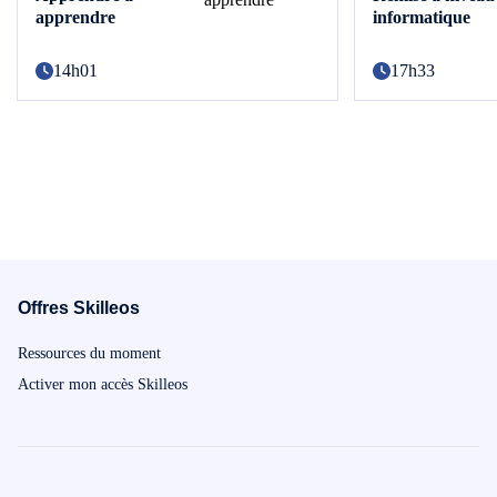
apprendre
informatique
14h01
17h33
Offres Skilleos
Ressources du moment
Activer mon accès Skilleos