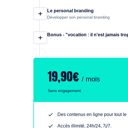
Le personal branding
Développer son personal branding
Bonus - "vocation : il n'est jamais tr
19,90€
/ mois
Sans engagement.
Des contenus en ligne pour tout l
Accès illimité, 24h/24, 7j/7.