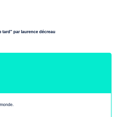
op tard" par laurence décreau
e monde.