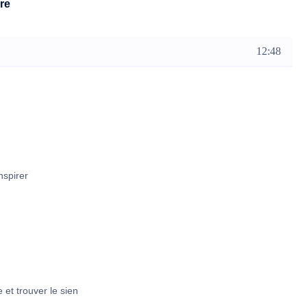
re
12:48
nspirer
et trouver le sien