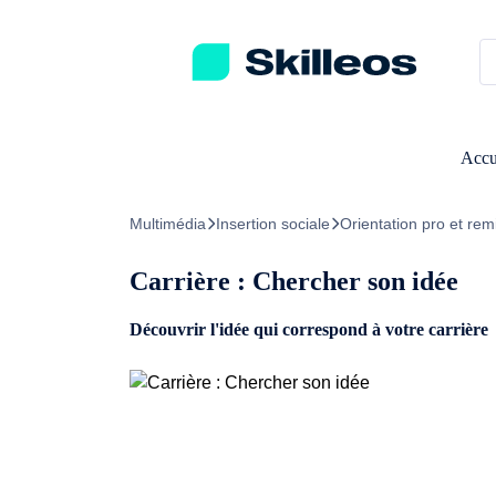
Passez directement au contenu principal
Accu
Multimédia
Insertion sociale
Orientation pro et rem
Carrière : Chercher son idée
Découvrir l'idée qui correspond à votre carrière