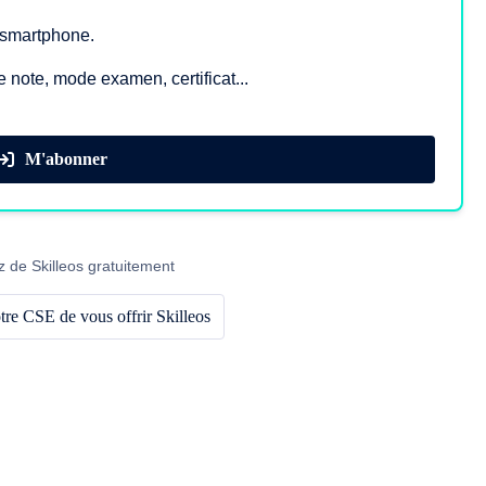
, smartphone.
e note, mode examen, certificat...
M'abonner
z de Skilleos gratuitement
re CSE de vous offrir Skilleos