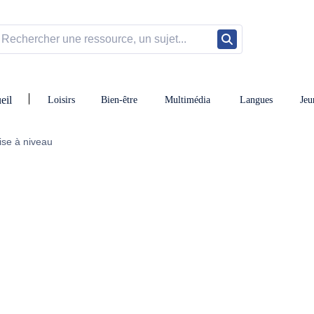
eil
Loisirs
Bien-être
Multimédia
Langues
Jeu
ise à niveau