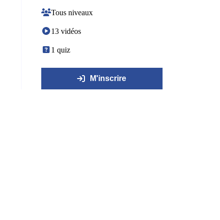
Tous niveaux
13 vidéos
1 quiz
M'inscrire