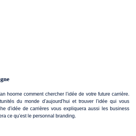
igne
an hoorne comment chercher l'idée de votre future carrière.
unités du monde d'aujourd'hui et trouver l'idée qui vous
he d'idée de carrières vous expliquera aussi les business
a ce qu'est le personnal branding.