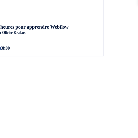
 heures pour apprendre Webflow
ar
Olivier Krakus
3h00