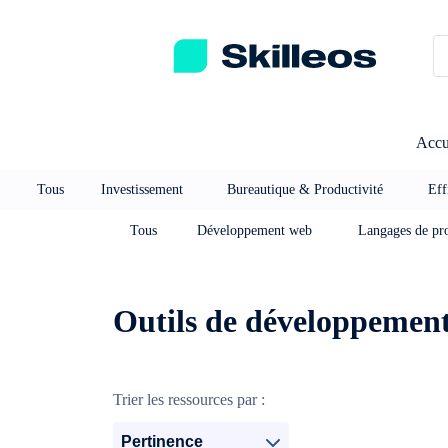
Passez directement au contenu principal
Accu
Tous
Investissement
Bureautique & Productivité
Eff
Tous
Développement web
Langages de pr
Outils de développemen
Trier les ressources par :
Pertinence