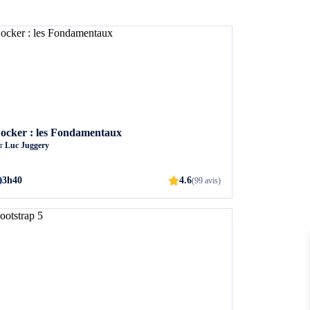
ocker : les Fondamentaux
ar
Luc Juggery
3h40
4.6
(99 avis)