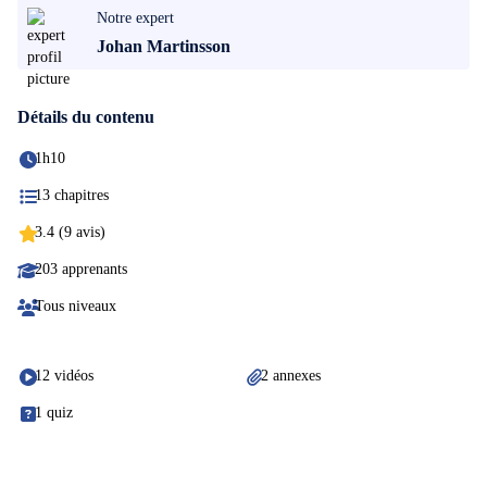
Notre expert
Johan Martinsson
Détails du contenu
1h10
13 chapitres
3.4 (9 avis)
203 apprenants
Tous niveaux
12 vidéos
2 annexes
1 quiz