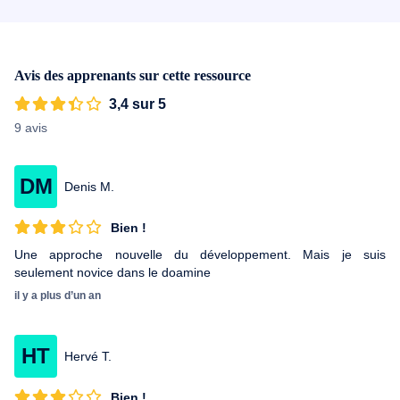
Avis des apprenants sur cette ressource
3,4 sur 5
9 avis
DM
Denis M.
Bien !
Une approche nouvelle du développement. Mais je suis
seulement novice dans le doamine
il y a plus d’un an
HT
Hervé T.
Bien !