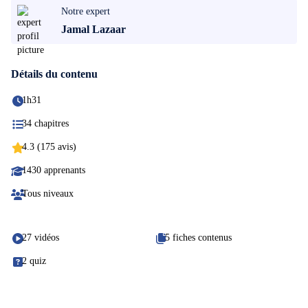
Notre expert
Jamal Lazaar
Détails du contenu
1h31
34 chapitres
4.3 (175 avis)
1430 apprenants
Tous niveaux
27 vidéos
5 fiches contenus
2 quiz