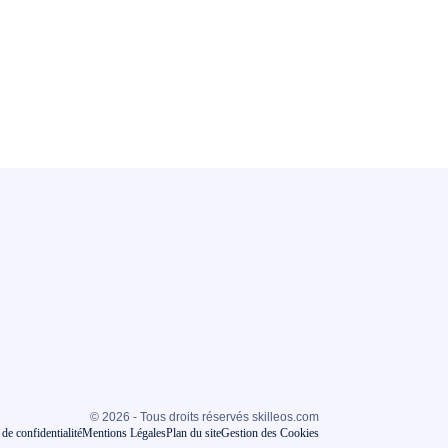
© 2026 - Tous droits réservés skilleos.com
 de confidentialité
Mentions Légales
Plan du site
Gestion des Cookies