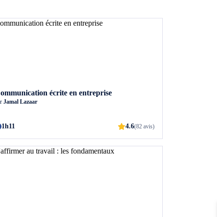
ommunication écrite en entreprise
ar
Jamal Lazaar
1h11
4.6
(82 avis)