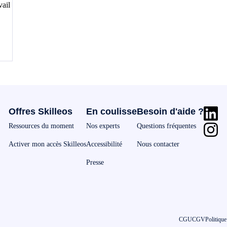
Offres Skilleos
En coulisse
Besoin d'aide ?
Ressources du moment
Nos experts
Questions fréquentes
Activer mon accès Skilleos
Accessibilité
Nous contacter
Presse
CGU
CGV
Politique