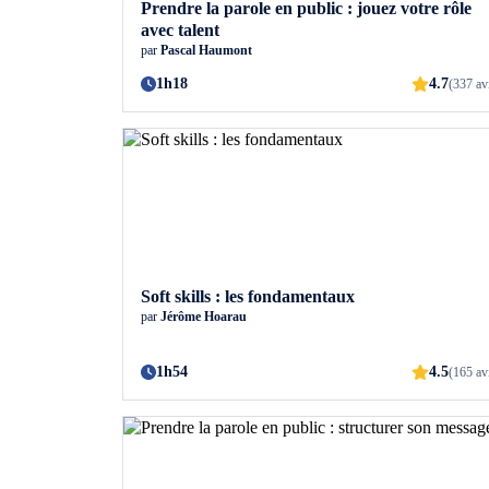
Prendre la parole en public : jouez votre rôle
avec talent
par
Pascal Haumont
1h18
4.7
(337 av
Soft skills : les fondamentaux
par
Jérôme Hoarau
1h54
4.5
(165 av