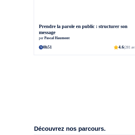
Prendre la parole en public : structurer son
message
par
Pascal Haumont
0h51
4.6
(281 av
Découvrez nos parcours.