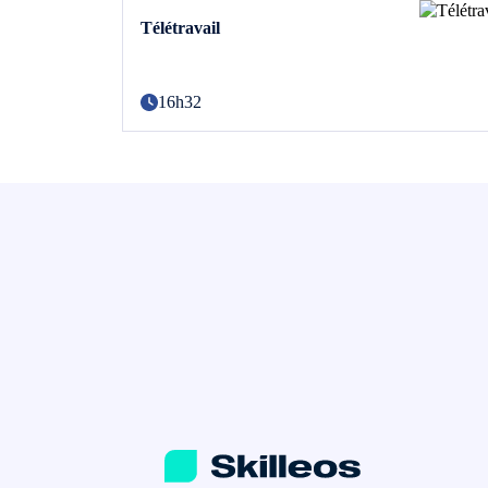
Télétravail
16h32