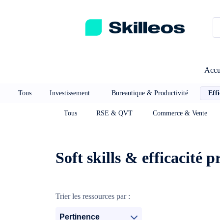
Passez directement au contenu principal
Accu
Tous
Investissement
Bureautique & Productivité
Effi
Tous
RSE & QVT
Commerce & Vente
Soft skills & efficacité p
Trier les ressources par :
Pertinence