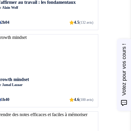
'affirmer au travail : les fondamentaux
ar
Alain Wolf
2h04
4.5
(132 avis)
Votez pour vos cours !
rowth mindset
ar
Jamal Lazaar
1h40
4.6
(100 avis)